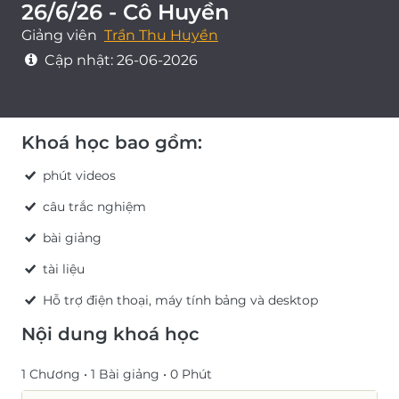
26/6/26 - Cô Huyền
Giảng viên
Trần Thu Huyền
Cập nhật:
26-06-2026
Khoá học bao gồm:
phút videos
câu trắc nghiệm
bài giảng
tài liệu
Hỗ trợ điện thoại, máy tính bảng và desktop
Nội dung khoá học
1 Chương •
1 Bài giảng •
0 Phút