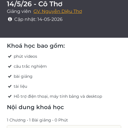
14/5/26 - Cô Thơ
Giảng viên
GV. Nguyễn Diệu Thơ
Cập nhật:
14-05-2026
Khoá học bao gồm:
phút videos
câu trắc nghiệm
bài giảng
tài liệu
Hỗ trợ điện thoại, máy tính bảng và desktop
Nội dung khoá học
1 Chương •
1 Bài giảng •
0 Phút