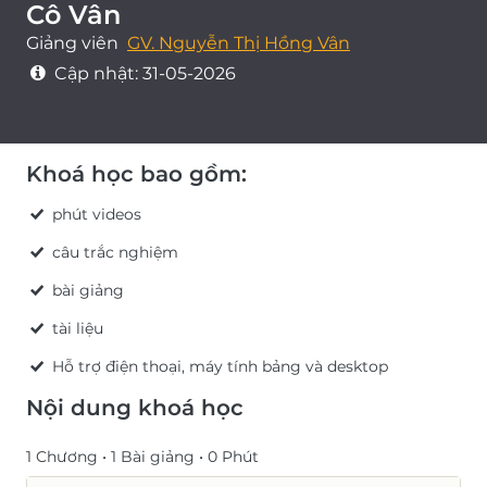
Cô Vân
Giảng viên
GV. Nguyễn Thị Hồng Vân
Cập nhật:
31-05-2026
Khoá học bao gồm:
phút videos
câu trắc nghiệm
bài giảng
tài liệu
Hỗ trợ điện thoại, máy tính bảng và desktop
Nội dung khoá học
1 Chương •
1 Bài giảng •
0 Phút