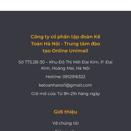
Công ty cổ phần tập đoàn Kế
Toán Hà Nội - Trung tâm đào
tạo Online Unimall
Số TT5.2B-30 – Khu Đô Thị Mới Đại Kim, P. Đại
Kim, Hoàng Mai, Hà Nội
Hotline: 0912916322
ketoanhanoi1@gmail.com
Giờ mở cửa: Từ 8h-21h hàng ngày
Giới thiệu
Về chúng tôi